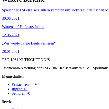
Spieler der TSG Kaiserslautern kämpfen um Tickets zur deutschen Me
30.06.2021
Warten auf Hilfe aus Indien
12.06.2021
„Wir werden viele Leute verlieren“
28.01.2021
TSG 1861 KL
TISCHTENNIS
Tischtennis-Abteilung der
TSG 1861 Kaiserslautern e. V.
·
Sporthall
Mannschaften
Erwachsene I–VI
Jugend 19
Senioren 70
Service