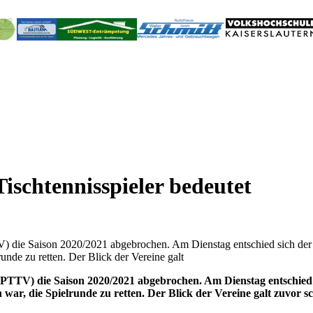
ischtennisspieler bedeutet
TV) die Saison 2020/2021 abgebrochen. Am Dienstag entschied sich d
nde zu retten. Der Blick der Vereine galt
 (PTTV) die Saison 2020/2021 abgebrochen. Am Dienstag entschie
, die Spielrunde zu retten. Der Blick der Vereine galt zuvor sc