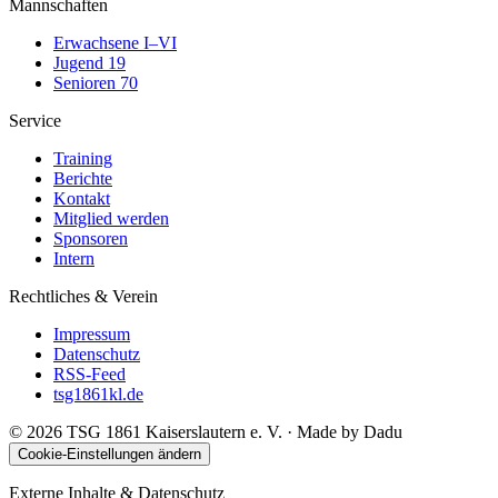
Mannschaften
Erwachsene I–VI
Jugend 19
Senioren 70
Service
Training
Berichte
Kontakt
Mitglied werden
Sponsoren
Intern
Rechtliches & Verein
Impressum
Datenschutz
RSS-Feed
tsg1861kl.de
©
2026
TSG 1861 Kaiserslautern e. V.
· Made by Dadu
Cookie-Einstellungen ändern
Externe Inhalte & Datenschutz