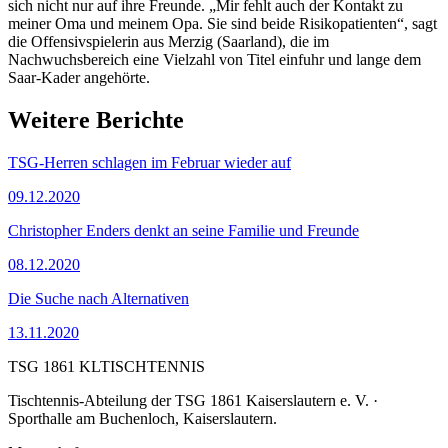
sich nicht nur auf ihre Freunde. „Mir fehlt auch der Kontakt zu
meiner Oma und meinem Opa. Sie sind beide Risikopatienten“, sagt
die Offensivspielerin aus Merzig (Saarland), die im
Nachwuchsbereich eine Vielzahl von Titel einfuhr und lange dem
Saar-Kader angehörte.
Weitere Berichte
TSG-Herren schlagen im Februar wieder auf
09.12.2020
Christopher Enders denkt an seine Familie und Freunde
08.12.2020
Die Suche nach Alternativen
13.11.2020
TSG 1861 KL
TISCHTENNIS
Tischtennis-Abteilung der
TSG 1861 Kaiserslautern e. V.
·
Sporthalle am Buchenloch
,
Kaiserslautern
.